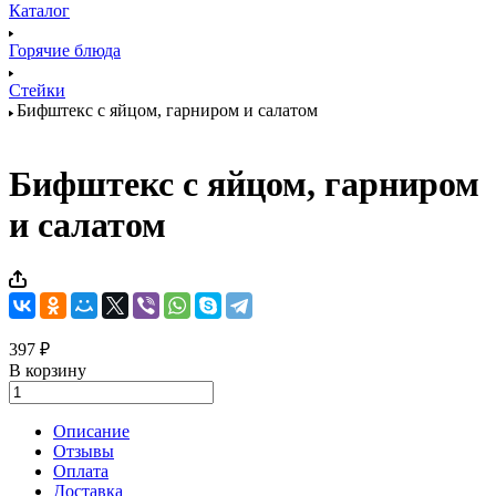
Каталог
Горячие блюда
Стейки
Бифштекс с яйцом, гарниром и салатом
Бифштекс с яйцом, гарниром
и салатом
397 ₽
В корзину
Описание
Отзывы
Оплата
Доставка