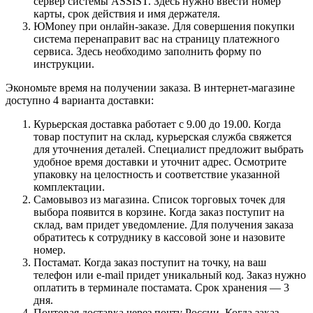
сервер системы ASSIST. Здесь нужно ввести номер
карты, срок действия и имя держателя.
ЮMoney при онлайн-заказе. Для совершения покупки
система перенаправит вас на страницу платежного
сервиса. Здесь необходимо заполнить форму по
инструкции.
Экономьте время на получении заказа. В интернет-магазине
доступно 4 варианта доставки:
Курьерская доставка работает с 9.00 до 19.00. Когда
товар поступит на склад, курьерская служба свяжется
для уточнения деталей. Специалист предложит выбрать
удобное время доставки и уточнит адрес. Осмотрите
упаковку на целостность и соответствие указанной
комплектации.
Самовывоз из магазина. Список торговых точек для
выбора появится в корзине. Когда заказ поступит на
склад, вам придет уведомление. Для получения заказа
обратитесь к сотруднику в кассовой зоне и назовите
номер.
Постамат. Когда заказ поступит на точку, на ваш
телефон или e-mail придет уникальный код. Заказ нужно
оплатить в терминале постамата. Срок хранения — 3
дня.
Почтовая доставка через почту России. Когда заказ