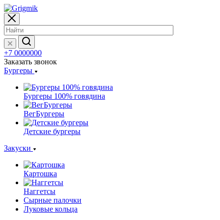
+7 0000000
Заказать звонок
Бургеры
Бургеры 100% говядина
ВегБургеры
Детские бургеры
Закуски
Картошка
Наггетсы
Сырные палочки
Луковые кольца