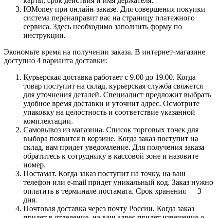
карты, срок действия и имя держателя.
ЮMoney при онлайн-заказе. Для совершения покупки
система перенаправит вас на страницу платежного
сервиса. Здесь необходимо заполнить форму по
инструкции.
Экономьте время на получении заказа. В интернет-магазине
доступно 4 варианта доставки:
Курьерская доставка работает с 9.00 до 19.00. Когда
товар поступит на склад, курьерская служба свяжется
для уточнения деталей. Специалист предложит выбрать
удобное время доставки и уточнит адрес. Осмотрите
упаковку на целостность и соответствие указанной
комплектации.
Самовывоз из магазина. Список торговых точек для
выбора появится в корзине. Когда заказ поступит на
склад, вам придет уведомление. Для получения заказа
обратитесь к сотруднику в кассовой зоне и назовите
номер.
Постамат. Когда заказ поступит на точку, на ваш
телефон или e-mail придет уникальный код. Заказ нужно
оплатить в терминале постамата. Срок хранения — 3
дня.
Почтовая доставка через почту России. Когда заказ
придет в отделение, на ваш адрес придет извещение о