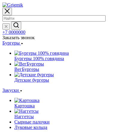
+7 0000000
Заказать звонок
Бургеры
Бургеры 100% говядина
ВегБургеры
Детские бургеры
Закуски
Картошка
Наггетсы
Сырные палочки
Луковые кольца