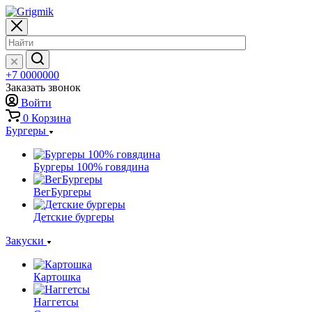
+7 0000000
Заказать звонок
Войти
0
Корзина
Бургеры
Бургеры 100% говядина
ВегБургеры
Детские бургеры
Закуски
Картошка
Наггетсы