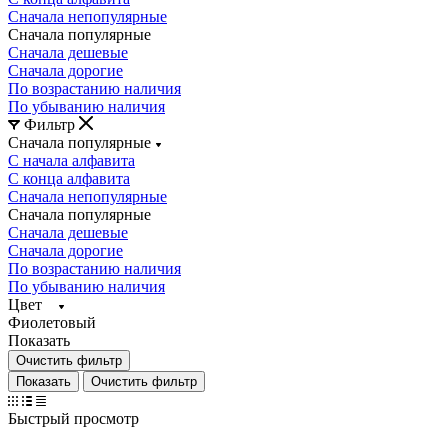
Сначала непопулярные
Сначала популярные
Сначала дешевые
Сначала дорогие
По возрастанию наличия
По убыванию наличия
Фильтр
Сначала популярные
С начала алфавита
С конца алфавита
Сначала непопулярные
Сначала популярные
Сначала дешевые
Сначала дорогие
По возрастанию наличия
По убыванию наличия
Цвет
Фиолетовый
Показать
Очистить фильтр
Очистить фильтр
Быстрый просмотр