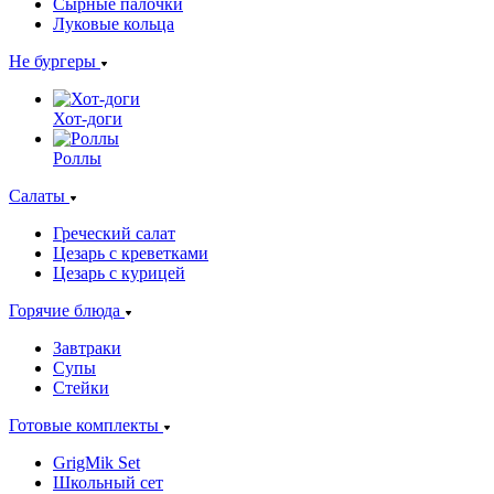
Сырные палочки
Луковые кольца
Не бургеры
Хот-доги
Роллы
Салаты
Греческий салат
Цезарь с креветками
Цезарь с курицей
Горячие блюда
Завтраки
Супы
Стейки
Готовые комплекты
GrigMik Set
Школьный сет